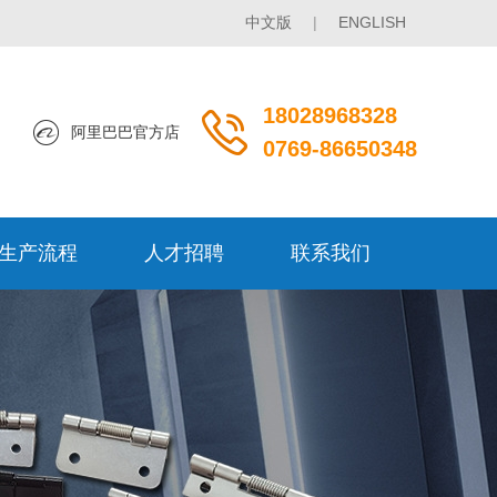
中文版
|
ENGLISH
18028968328
阿里巴巴官方店
0769-86650348
生产流程
人才招聘
联系我们