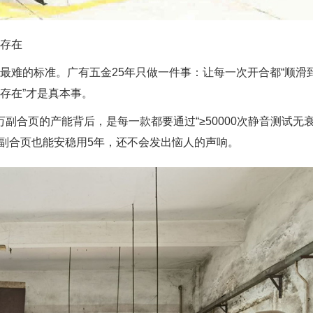
的存在
是最难的标准。
广有五金
25年只做一件事：让每一次开合都“顺滑
存在”才是真本事。
副合页的产能背后，是每一款都要通过“≥50000次静音测试无
一副合页也能安稳用5年，还不会发出恼人的声响。