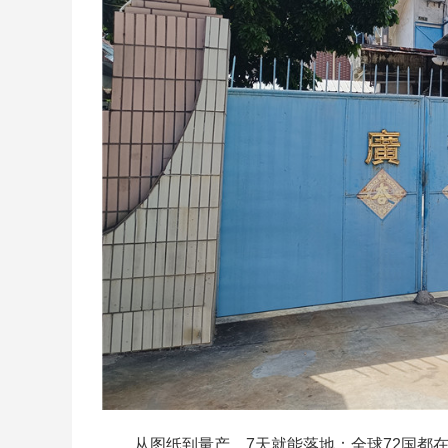
从图纸到量产，7天就能落地：全球72国都在