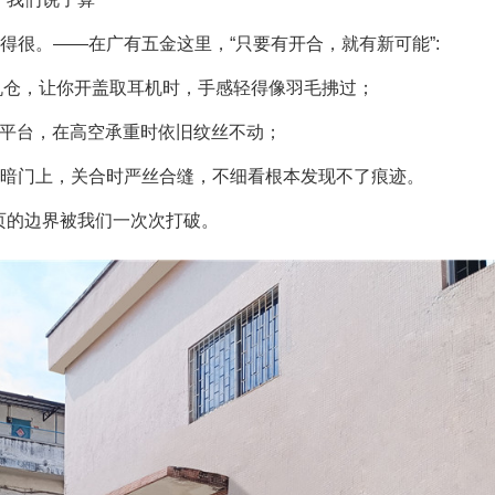
大得很。——在
广有五金
这里，“只要有开合，就有新可能”:
机仓，让你开盖取耳机时，手感轻得像羽毛拂过；
修平台，在高空承重时依旧纹丝不动；
在暗门上，关合时严丝合缝，不细看根本发现不了痕迹。
页的边界被我们一次次打破。