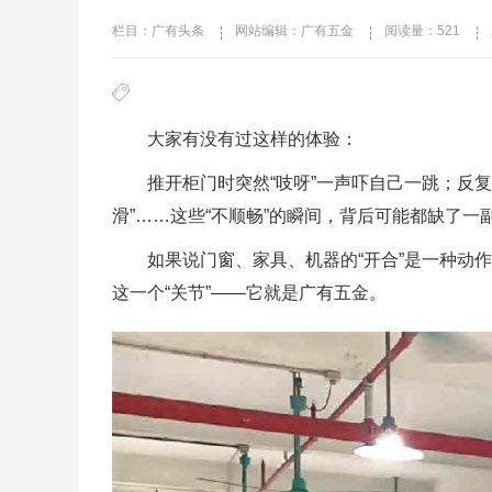
栏目：广有头条
网站编辑：广有五金
阅读量：521
大家有没有过这样的体验：
推开柜门时突然“吱呀”一声吓自己一跳；反
滑”……这些“不顺畅”的瞬间，背后可能都缺了一
如果说门窗、家具、机器的“开合”是一种动作
这一个“关节”——它就是
广有五金
。