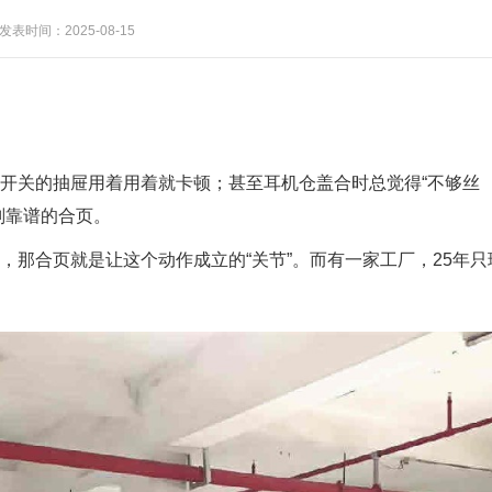
发表时间：2025-08-15
复开关的抽屉用着用着就卡顿；甚至耳机仓盖合时总觉得“不够丝
副靠谱的合页。
，那合页就是让这个动作成立的“关节”。而有一家工厂，25年只