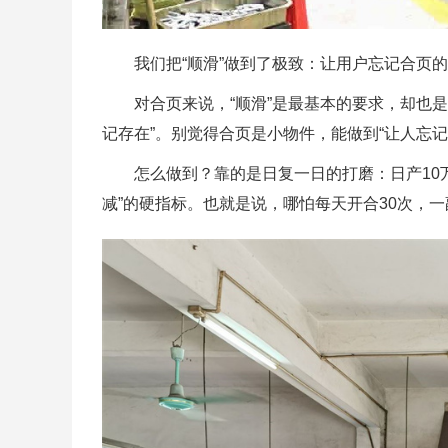
我们把“顺滑”做到了极致：让用户忘记合页
对合页来说，“顺滑”是最基本的要求，却也
记存在”。别觉得合页是小物件，能做到“让人忘记
怎么做到？靠的是日复一日的打磨：日产10万
减”的硬指标。也就是说，哪怕每天开合30次，