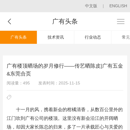
中文版
|
ENGLISH
广有头条
广有头条
技术资讯
行业动态
常见
广有楼顶晒场的岁月修行——传艺晒陈皮|广有五金
&东莞合页
阅读量：495
发表时间：2025-11-15
十一月的风，携着新会的柑橘清香，从数百公里外的
江门吹到广有公司的楼顶。这里没有新会沿江的开阔晒
场，却因大家长陈总的归来，多了一片承载匠心与关爱的