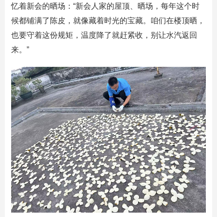
忆着新会的晒场：“新会人家的屋顶、晒场，每年这个时
候都铺满了陈皮，就像藏着时光的宝藏。咱们在楼顶晒，
也要守着这份规矩，温度降了就赶紧收，别让水汽返回
来。”