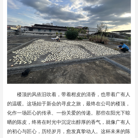
楼顶的风依旧吹着，带着柑皮的清香，也带着广有人
的温暖。这场始于新会的寻皮之旅，最终在公司的楼顶，
化作一场匠心的传承、一份关爱的传递。那些在阳光下晾
晒的陈皮，终将在时光中沉淀出醇厚的香气，就像广有人
的初心与匠心，历经岁月，愈发真挚动人。这杯未来的陈