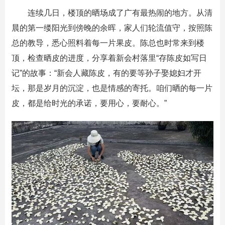
连续几日，楼顶的晒场成了广有最热闹的地方。从清
晨的第一缕阳光到傍晚的余晖，家人们轮流值守，按照陈
总的教导，悉心照料着每一片果皮。陈总也时常来到楼
顶，检查晒皮的进度，分享着新会村落里“存陈皮如写日
记”的故事：“新会人藏陈皮，有的要等孙子娶媳妇才开
坛，那是岁月的沉淀，也是情感的寄托。咱们晒的每一片
皮，都是给时光的承诺，要用心，要耐心。”