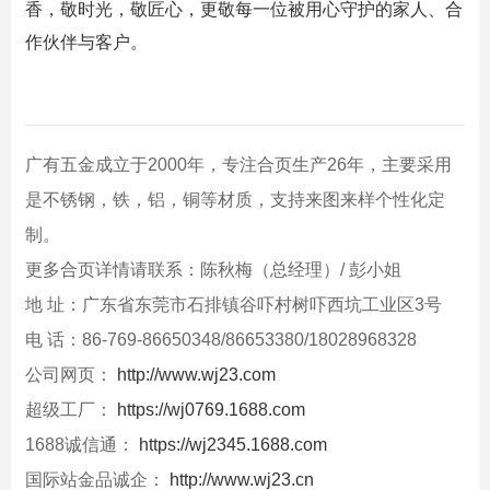
香，敬时光，敬匠心，更敬每一位被用心守护的家人、合
作伙伴与客户。
广有五金成立于2000年，专注合页生产26年，主要采用
是不锈钢，铁，铝，铜等材质，支持来图来样个性化定
制。
更多合页详情请联系：陈秋梅（总经理）/ 彭小姐
地 址：广东省东莞市石排镇谷吓村树吓西坑工业区3号
电 话：86-769-86650348/86653380/18028968328
公司网页：
http://www.wj23.com
超级工厂：
https://wj0769.1688.com
1688诚信通：
https://wj2345.1688.com
国际站金品诚企：
http://www.wj23.cn