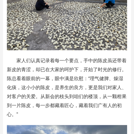
家人们认真记录着每一个要点，手中的陈皮虽还带着
新皮的青涩，却已在大家的呵护下，开始了时光的修行。
陈总看着眼前的一幕，眼中满是欣慰：“理气健脾、燥湿
化痰，这小小的陈皮，是养生的良方，更是我们对家人、
对客户的关爱。从新会的枝头到咱们的楼顶，从一颗柑果
到一片陈皮，每一步都藏着匠心，藏着我们广有人的初
心。”