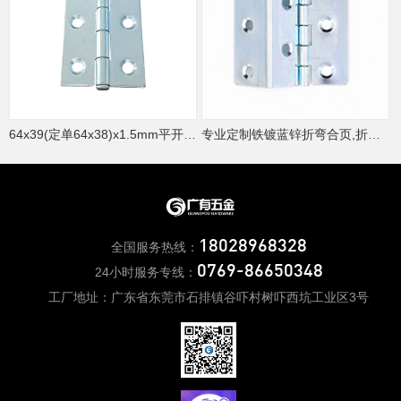
64x39(定单64x38)x1.5mm平开合页
专业定制铁镀蓝锌折弯合页,折弯不锈钢合页
18028968328
全国服务热线：
0769-86650348
24小时服务专线：
工厂地址：广东省东莞市石排镇谷吓村树吓西坑工业区3号