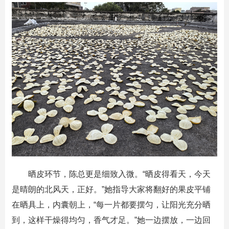
晒皮环节，陈总更是细致入微。“晒皮得看天，今天
是晴朗的北风天，正好。”她指导大家将翻好的果皮平铺
在晒具上，内囊朝上，“每一片都要摆匀，让阳光充分晒
到，这样干燥得均匀，香气才足。”她一边摆放，一边回