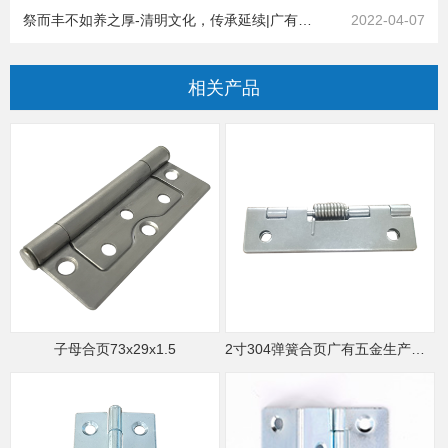
祭而丰不如养之厚-清明文化，传承延续|广有五金&东莞合页
2022-04-07
相关
产品
子母合页73x29x1.5
2寸304弹簧合页广有五金生产家具弹簧铰链,不锈钢2寸x1寸弹簧合页