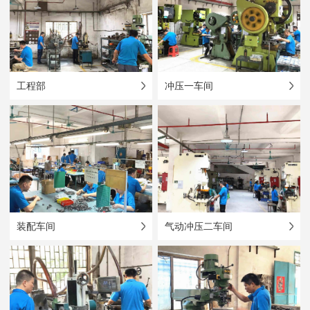
工程部
冲压一车间
装配车间
气动冲压二车间