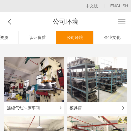
中文版
|
ENGLISH
公司环境
资质
认证资质
公司环境
企业文化
连续气动冲床车间
模具房