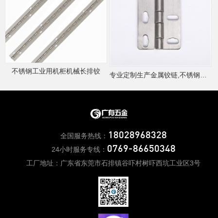
不锈钢工业用机柜机械长排铰
专业定制生产金属铰链,不锈钢特殊合页
18028968328
全国服务热线：
0769-86650348
24小时服务专线：
工厂地址：广东省东莞市石排镇谷吓村树吓西坑工业区3号