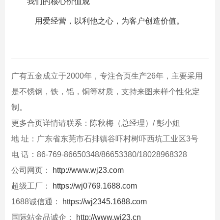
我们的核心价值观
用爱经营，以利他之心，为客户创造价值。
广有五金成立于2000年，专注合页生产26年，主要采用
是不锈钢，铁，铝，铜等材质，支持来图来样个性化定
制。
更多合页详情请联系：陈秋梅（总经理）/ 彭小姐
地 址：广东省东莞市石排镇谷吓村树吓西坑工业区3号
电 话：86-769-86650348/86653380/18028968328
公司网页：
http://www.wj23.com
超级工厂：
https://wj0769.1688.com
1688诚信通：
https://wj2345.1688.com
国际站金品诚企：
http://www.wj23.cn