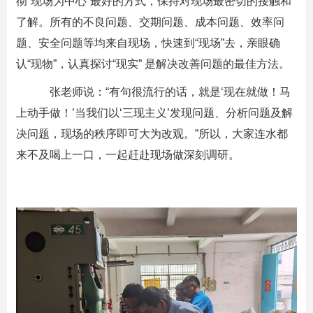
彻“现场为中心”最好的方式，保持对现场最密切的接触和
了解。所有的不良问题、交期问题、成本问题、效率问
题、安全问题等均来自现场，快速到“现场”去，亲眼确
认“现物”，认真探讨“现实” 是解决改善问题的最佳方法。
张老师说：“有句很流行的话，就是‘现在就做！马
上动手做！’当我们以‘三现主义’发现问题、分析问题及解
决问题，现场的秩序即可大为改观。”所以，大家连水都
来不及喝上一口，一起赶赴现场做深刻调研。