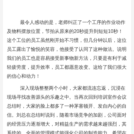
最令人感动的是，老师纠正了一个工序的作业动作
及物料摆放位置，节拍从原来的20秒提升到短短10秒！
这个工位的员工虽然刚开始不习惯，但几分钟以后，这位
员工露出了愉悦的笑容，他接受了认同了这种做法。说明
我们的员工也是容易接受新事物新方法，只要是有利于减
轻疲劳度，提升效率，员工都愿意改变。这给了我们很大
的信心和动力！
深入现场整整两个小时，大家都流连忘返，沉浸在
现场寻找改善源头的乐趣之中。当再次回到培训室作会议
总结时，大家的脸上都多了一种茅塞顿开、发自内心的自
信。刘总在总结时说到，随着市场竞争的加剧，公司面对
的经营压力逐渐增大，对精益生产的需求越来越强烈，其
系统的、全面的管理模式能强化公司的制造能力，希望在