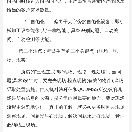
恰当的时候进入恰当的地方，生产出恰当质量的产品以及
恰当的客户需求数量。
2、自働化------偏向于人字旁的自働化设备，即机
械加工设备能像“人”一样智能，具备识别问题、自动关
闭、自动检测等功能。
第三个观点：精益生产的三个关键点（现场、现
物、现实）
所谓的“三现主义”即“现场、现物、现处理”，当问
题(异常)发生时，要先去现场;检查现物(有关的物件);当场
采取处置措施。由人机料法环信和QCDMSS所交织的现
场是所有信息的来源，是公司内最重要的地方。要对现场
流程更深刻地认识，真正的了解，就必须更多时间去现场
观察现场。问题发生在现场，解决问题永远在现场，管理
必须贴近现场。