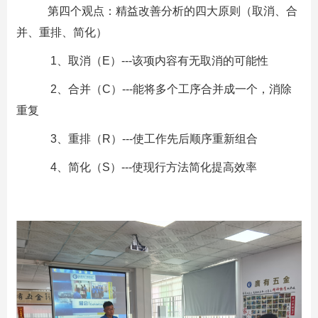
第四个观点：精益改善分析的四大原则（取消、合
并、重排、简化）
1、取消（E）---该项内容有无取消的可能性
2、合并（C）---能将多个工序合并成一个，消除
重复
3、重排（R）---使工作先后顺序重新组合
4、简化（S）---使现行方法简化提高效率