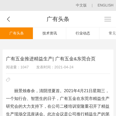
中文版
|
ENGLISH
广有头条
广有头条
技术资讯
行业动态
常见
广有五金推进精益生产| 广有五金&东莞合页
阅读量：1047
发表时间：2021-04-24
丽景烛春余，清阴澄夏首。2021年4月21日星期三，
一个知行合、智慧生的日子，
广有五金
在东莞市精益生产
研究会的大力支持下，在公司二楼培训室隆重召开了精益
生产现场交流座谈会。此次会议是公司推行精益生产的第