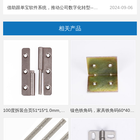
借助跟单宝软件系统，推动公司数字化转型--流程梳理，优化改进|广有五金&东莞合页
2024-09-06
相关
产品
100度拆装合页51*15*1.0mm,竹木制品拆装合页
镍色铁角码，家具铁角码60*40*40*2.0