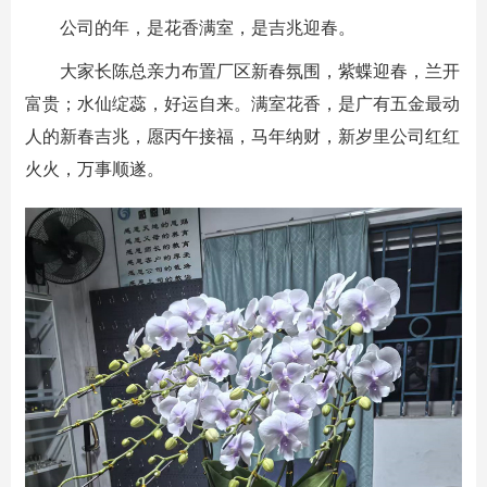
公司的年，是花香满室，是吉兆迎春。
大家长陈总亲力布置厂区新春氛围，紫蝶迎春，兰开
富贵；水仙绽蕊，好运自来。满室花香，是
广有五金
最动
人的新春吉兆，愿丙午接福，马年纳财，新岁里公司红红
火火，万事顺遂。