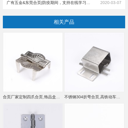
广有五金&东莞合页|防疫期间，支持在线学习，我们在行动
2020-03-07
相关
产品
合页厂家定制四爪合页,饰品盒小合页
不锈钢304折弯合页,高铁动车门铰链,自动化设备优质铰链定制合页厂家