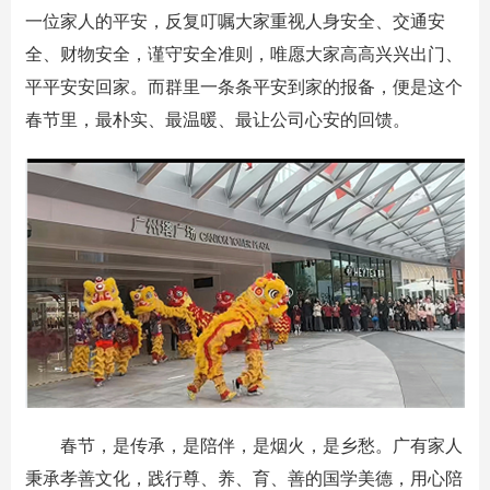
一位家人的平安，反复叮嘱大家重视人身安全、交通安
全、财物安全，谨守安全准则，唯愿大家高高兴兴出门、
平平安安回家。而群里一条条平安到家的报备，便是这个
春节里，最朴实、最温暖、最让公司心安的回馈。
春节，是传承，是陪伴，是烟火，是乡愁。广有家人
秉承孝善文化，践行尊、养、育、善的国学美德，用心陪