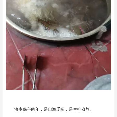
海南保亭的年，是山海辽阔，是生机盎然。