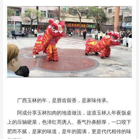
广西玉林的年，是唇齿留香，是家味传承。
阿成分享玉林扣肉的地道做法，这道玉林人年夜饭桌
上的压轴硬菜，色泽红亮诱人、香气扑鼻醇厚，一口咬下
肥而不腻，是家的味道，是年的圆满，更是代代相传的味