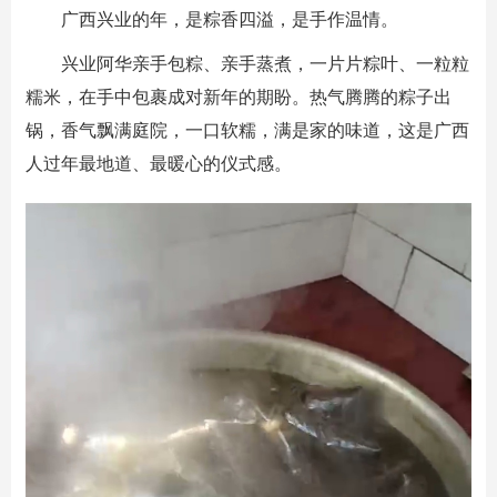
广西兴业的年，是粽香四溢，是手作温情。
兴业阿华亲手包粽、亲手蒸煮，一片片粽叶、一粒粒
糯米，在手中包裹成对新年的期盼。热气腾腾的粽子出
锅，香气飘满庭院，一口软糯，满是家的味道，这是广西
人过年最地道、最暖心的仪式感。