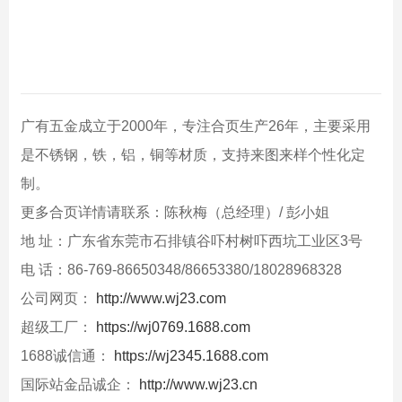
广有五金成立于2000年，专注合页生产26年，主要采用
是不锈钢，铁，铝，铜等材质，支持来图来样个性化定
制。
更多合页详情请联系：陈秋梅（总经理）/ 彭小姐
地 址：广东省东莞市石排镇谷吓村树吓西坑工业区3号
电 话：86-769-86650348/86653380/18028968328
公司网页：
http://www.wj23.com
超级工厂：
https://wj0769.1688.com
1688诚信通：
https://wj2345.1688.com
国际站金品诚企：
http://www.wj23.cn