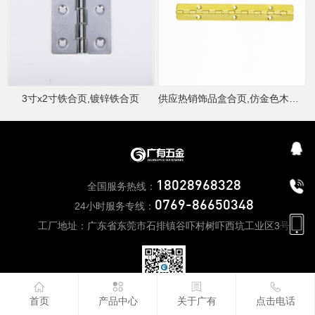
3寸x2寸铁合页,镀锌铁合页
供应热销饰品盒合页,仿金色木盒合页
18028968328
全国服务热线：
0769-86650348
24小时服务专线：
工厂地址：广东省东莞市石排镇谷吓村树吓西坑工业区3号
首页
产品中心
关于广有
点击电话