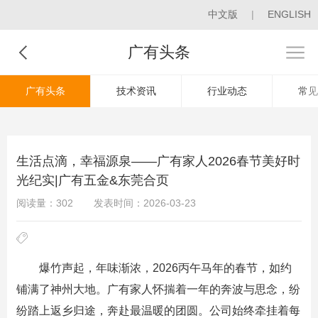
中文版
|
ENGLISH
广有头条
广有头条
技术资讯
行业动态
常见
生活点滴，幸福源泉——广有家人2026春节美好时
光纪实|广有五金&东莞合页
阅读量：302
发表时间：2026-03-23
爆竹声起，年味渐浓，2026丙午马年的春节，如约
铺满了神州大地。广有家人怀揣着一年的奔波与思念，纷
纷踏上返乡归途，奔赴最温暖的团圆。公司始终牵挂着每