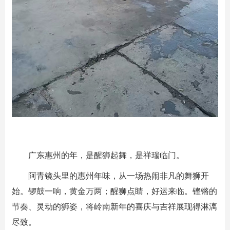
广东惠州的年，是醒狮起舞，是祥瑞临门。
阿青镜头里的惠州年味，从一场热闹非凡的舞狮开
始。锣鼓一响，黄金万两；醒狮点睛，好运来临。铿锵的
节奏、灵动的狮姿，将岭南新年的喜庆与吉祥展现得淋漓
尽致。