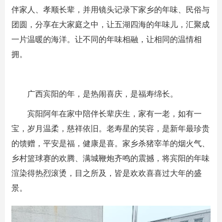
伴家人、孝顺长辈，并用镜头记录下家乡的年味、民俗与
团圆，分享在大家庭之中，让五湖四海的年味儿，汇聚成
一片温暖的海洋。让不同的年味相融，让相同的温情相
拥。
广西宾阳的年，是热闹喜庆，是福寿绵长。
宾阳阿年在家中陪伴长辈庆生，家有一老，如有一
宝，岁月温柔，慈祥依旧。老寿星的笑容，是新年最珍贵
的馈赠，平安是福，健康是喜。家乡杀猪宰羊的烟火气、
乡村篮球赛的欢腾、满城鞭炮齐鸣的震撼，将宾阳的年味
渲染得热烈滚烫，目之所及，皆是欢欢喜喜过大年的盛
景。