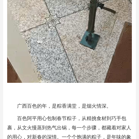
广西百色的年，是粽香满堂，是烟火情深。
百色阿平用心包制春节粽子，从精挑食材到巧手包
裹，从文火慢蒸到热气出锅，每一个步骤，都藏着对家人
的用心，对新春的深情。一个个饱满的粽子，是年味的象