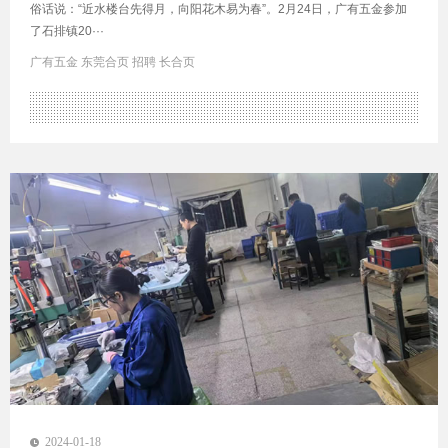
俗话说：“近水楼台先得月，向阳花木易为春”。2月24日，广有五金参加
了石排镇20···
广有五金
东莞合页
招聘
长合页
2024-01-18