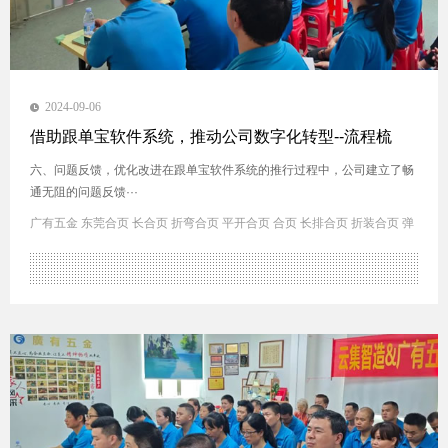
2024-09-06
借助跟单宝软件系统，推动公司数字化转型--流程梳
理，优化改进|广有五金&东莞合页
六、问题反馈，优化改进在跟单宝软件系统的推行过程中，公司建立了畅
通无阻的问题反馈···
广有五金
东莞合页
长合页
折弯合页
平开合页
合页
长排合页
折装合页
弹
簧合页