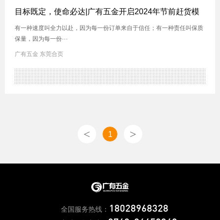
目标既定，使命必达|广有五金开启2024年节前赶货模
式
有一种速度叫全力以赴，因为每一份订单来自于信任；有一种责任叫保质
保量，因为每一份···
广有五金
东莞合页
<
>
1
18028968328
全国服务热线：