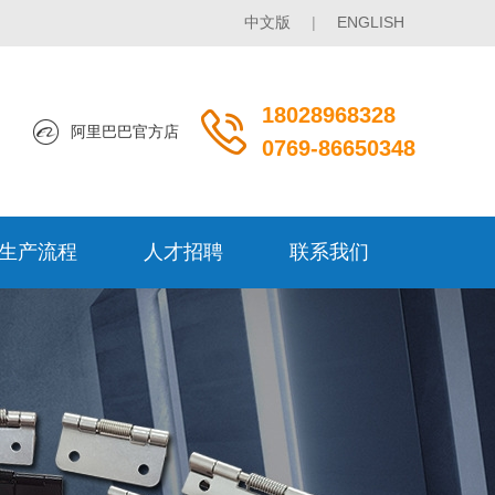
中文版
|
ENGLISH
18028968328
阿里巴巴官方店
0769-86650348
生产流程
人才招聘
联系我们