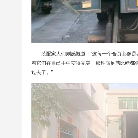
装配家人们则感慨道：“这每一个合页都像
着它们在自己手中变得完美，那种满足感比啥都
过去了。”