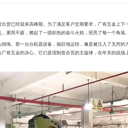
货出货已经迎来高峰期。为了满足客户交期要求，
广有五金
上下
乱，累而不疲，燃起了一团炽热的奋斗火焰，照亮了每一个角落
山倒海。那一台台机器设备，疯狂地运转，像是被注入了无穷的
告
广有五金
的决心。它们是现制造合页的主旋律，在年关的战场