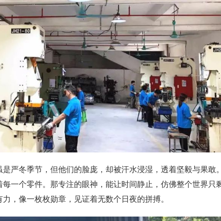
虽是严冬季节，但他们的脸庞，却被汗水浸湿，透着坚毅与果敢
着每一个零件。那专注的眼神，能让时间静止，仿佛整个世界只
有力，像一枚枚勋章，见证着无数个日夜的拼搏。