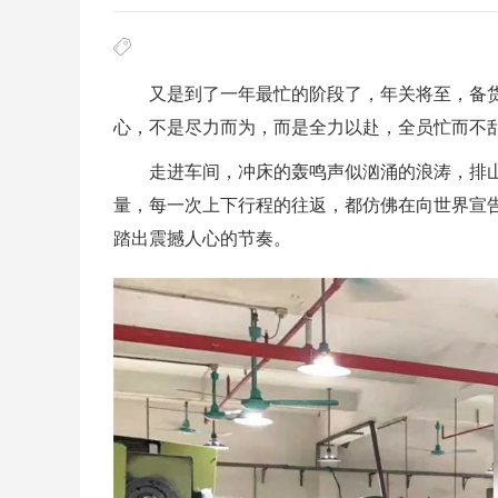
又是到了一年最忙的阶段了，年关将至，备
心，不是尽力而为，而是全力以赴，全员忙而不
走进车间，冲床的轰鸣声似汹涌的浪涛，排
量，每一次上下行程的往返，都仿佛在向世界宣
踏出震撼人心的节奏。