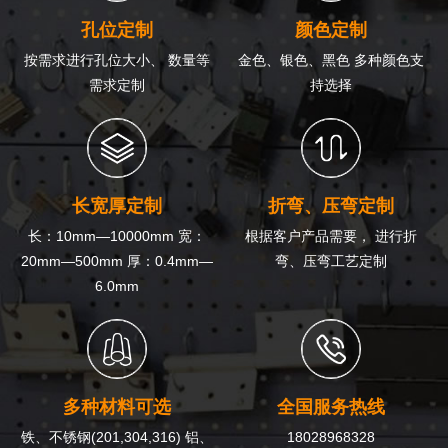
孔位定制
颜色定制
按需求进行孔位大小、 数量等
金色、银色、黑色 多种颜色支
需求定制
持选择
长宽厚定制
折弯、压弯定制
长：10mm—10000mm 宽：
根据客户产品需要， 进行折
20mm—500mm 厚：0.4mm—
弯、压弯工艺定制
6.0mm
多种材料可选
全国服务热线
铁、不锈钢(201,304,316) 铝、
18028968328