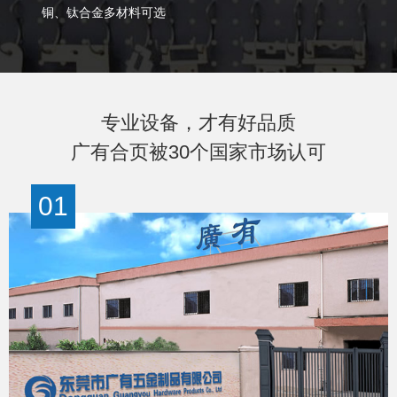
铜、钛合金多材料可选
专业设备，才有好品质
广有合页被30个国家市场认可
01