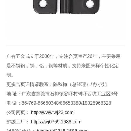
广有五金成立于2000年，专注合页生产26年，主要采用
是不锈钢，铁，铝，铜等材质，支持来图来样个性化定
制。
更多合页详情请联系：陈秋梅（总经理）/ 彭小姐
地 址：广东省东莞市石排镇谷吓村树吓西坑工业区3号
电 话：86-769-86650348/86653380/18028968328
公司网页：
http://www.wj23.com
超级工厂：
https://wj0769.1688.com