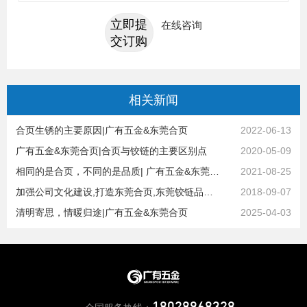
立即提
在线咨询
交订购
相关
新闻
合页生锈的主要原因|广有五金&东莞合页
2022-06-13
广有五金&东莞合页|合页与铰链的主要区别点
2020-05-09
相同的是合页，不同的是品质| 广有五金&东莞合页
2021-08-25
加强公司文化建设,打造东莞合页,东莞铰链品牌,员工精神物质双丰收
2018-09-07
清明寄思，情暖归途|广有五金&东莞合页
2025-04-03