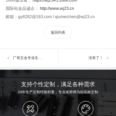
1688诚信通：
https://wj2345.1688.com
国际站金品诚企：
http://www.wj23.cn
邮箱：gy8282@163.com / qiumeichen@wj23.cn
返回列表
广有五金专业生产电泳黑拆装合页,播放器黑色脱卸小合页
没有了！
支持个性定制，满足各种需求
24年生产定制经验积累，专业老师傅为你高效定制