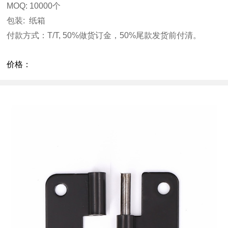
MOQ: 10000
个
包装
:
纸箱
付款方式：
T/T, 50%
做货订金，
50%
尾款发货前付清。
价格：