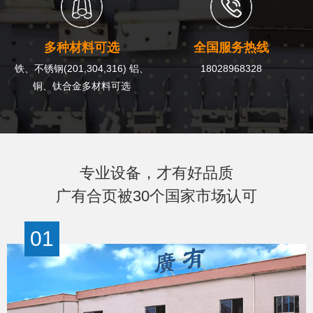
多种材料可选
全国服务热线
铁、不锈钢(201,304,316) 铝、
18028968328
铜、钛合金多材料可选
专业设备，才有好品质
广有合页被30个国家市场认可
01