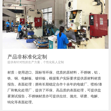
产品非标准化定制
提供有针对性的生产方案，个性化私人定制
材质：使用进口、国标等环保、优质的原材料，不锈钢，铝，
铁、铜、电解板、镀锌板，根据客户实际要求提供原材料材质
报告。表面处理：拥有长期稳定合作十余年的电镀厂、喷粉/漆
厂和氧化处理厂，提供了环保、高品质的表面处理，可提供盐
雾测试报告，不锈钢材质亦可提供拉丝、抛光、研磨、电解、
钝化等表面处理。