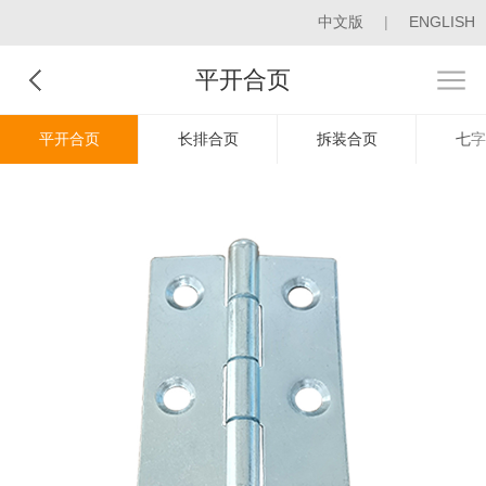
中文版
|
ENGLISH
平开合页
平开合页
长排合页
拆装合页
七字