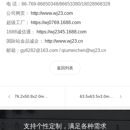
电 话：86-769-86650348/86653380/18028968328
公司网页：
http://www.wj23.com
超级工厂：
https://wj0769.1688.com
1688诚信通：
https://wj2345.1688.com
国际站金品诚企：
http://www.wj23.cn
邮箱：gy8282@163.com / qiumeichen@wj23.cn
返回列表
76.2x50.8x2.0mm平开合页
63.5x63.5x3.0mm平开合页
支持个性定制，满足各种需求