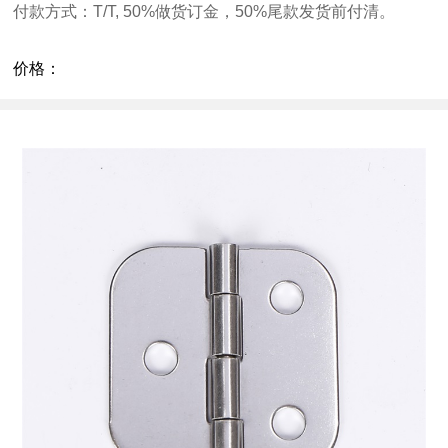
付款方式：
T/T, 50%
做货订金，
50%
尾款发货前付清。
价格：