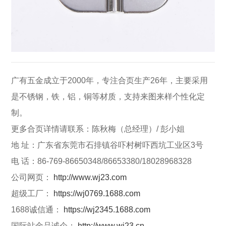
广有五金成立于2000年，专注合页生产26年，主要采用
是不锈钢，铁，铝，铜等材质，支持来图来样个性化定
制。
更多合页详情请联系：陈秋梅（总经理）/ 彭小姐
地 址：广东省东莞市石排镇谷吓村树吓西坑工业区3号
电 话：86-769-86650348/86653380/18028968328
公司网页：
http://www.wj23.com
超级工厂：
https://wj0769.1688.com
1688诚信通：
https://wj2345.1688.com
国际站金品诚企：
http://www.wj23.cn