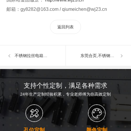
邮箱：gy8282@163.com / qiumeichen@wj23.cn
返回列表
不锈钢拉丝电箱铰链74.4*27*1.2mm
东莞合页,不锈钢合页40*36*1.5mm
支持个性定制，满足各种需求
24年生产定制经验积累，专业老师傅为你高效定制
孔位定制
颜色定制