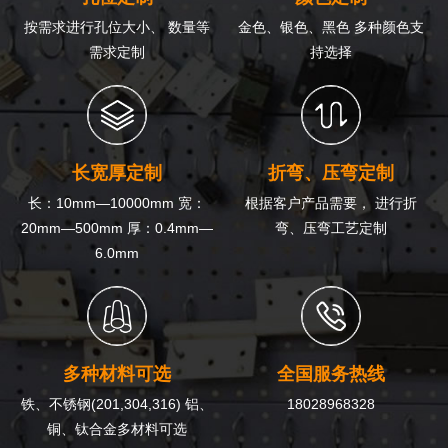
按需求进行孔位大小、 数量等
金色、银色、黑色 多种颜色支
需求定制
持选择
长宽厚定制
折弯、压弯定制
长：10mm—10000mm 宽：
根据客户产品需要， 进行折
20mm—500mm 厚：0.4mm—
弯、压弯工艺定制
6.0mm
多种材料可选
全国服务热线
铁、不锈钢(201,304,316) 铝、
18028968328
铜、钛合金多材料可选