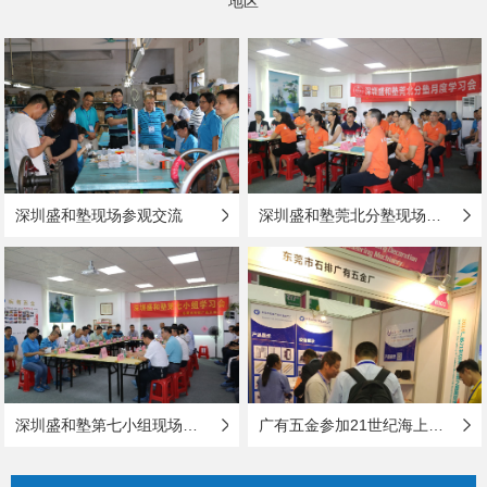
地区
深圳盛和塾现场参观交流
深圳盛和塾莞北分塾现场参观与学习
深圳盛和塾第七小组现场参观与学习
广有五金参加21世纪海上丝绸之路国际博览会