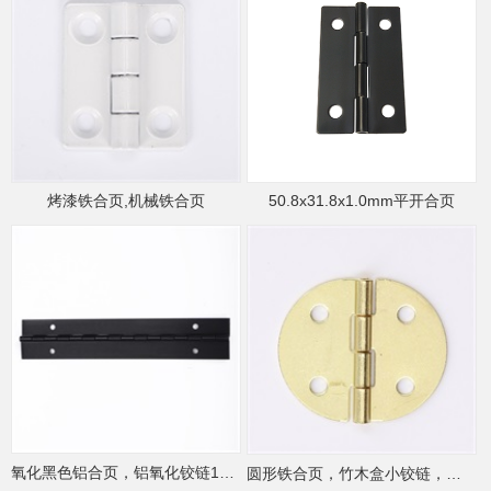
烤漆铁合页,机械铁合页
50.8x31.8x1.0mm平开合页
氧化黑色铝合页，铝氧化铰链160*30*1.0mm
圆形铁合页，竹木盒小铰链，东莞铁合页