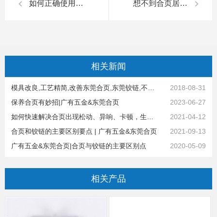
如何正确使用合页|广有五金&东莞合页
想不到合页居然还有这么多学问，果断收藏|广有五金&东莞合页
相关
新闻
模具改良,工艺精简,改善东莞合页,东莞铰链,不锈钢合页等合页品质
2018-08-31
保养合页有妙招|广有五金&东莞合页
2023-06-27
如何快速解决合页出现松动、异响、卡顿，生锈等问题 | 广有五金&东莞合页
2021-04-12
合页和铰链的主要区别要点 | 广有五金&东莞合页
2021-09-13
广有五金&东莞合页|合页与铰链的主要区别点
2020-05-09
相关
产品