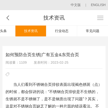
中文版
|
ENGLISH
技术资讯
头条
技术资讯
行业动态
常见问题
如何预防合页生锈|广有五金&东莞合页
阅读量：1109
发表时间：2023-02-25
当人们看到不锈钢合页排铰表面出现褐色锈斑（点）
的时候，都会惊讶的说：“不锈钢合页排铰是不生锈的，
生锈就不是不锈钢了，是不是钢质出现了问题”？其实，
这是对不锈钢合页缺乏了解的一种片面的错误看法。 不