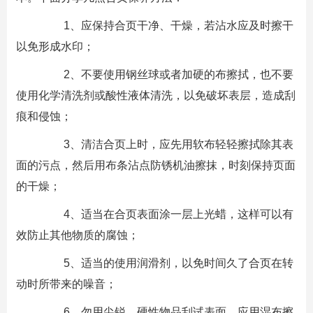
1、应保持合页干净、干燥，若沾水应及时擦干
以免形成水印；
2、不要使用钢丝球或者加硬的布擦拭，也不要
使用化学清洗剂或酸性液体清洗，以免破坏表层，造成刮
痕和侵蚀；
3、清洁合页上时，应先用软布轻轻擦拭除其表
面的污点，然后用布条沾点防锈机油擦抹，时刻保持页面
的干燥；
4、适当在合页表面涂一层上光蜡，这样可以有
效防止其他物质的腐蚀；
5、适当的使用润滑剂，以免时间久了合页在转
动时所带来的噪音；
6、勿用尖锐、硬性物品刮试表面，应用湿布擦