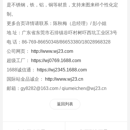
是不锈钢，铁，铝，铜等材质，支持来图来样个性化定
制。
更多合页详情请联系：陈秋梅（总经理）/ 彭小姐
地 址：广东省东莞市石排镇谷吓村树吓西坑工业区3号
电 话：86-769-86650348/86653380/18028968328
公司网页：
http://www.wj23.com
超级工厂：
https://wj0769.1688.com
1688诚信通：
https://wj2345.1688.com
国际站金品诚企：
http://www.wj23.cn
邮箱：gy8282@163.com / qiumeichen@wj23.cn
返回列表