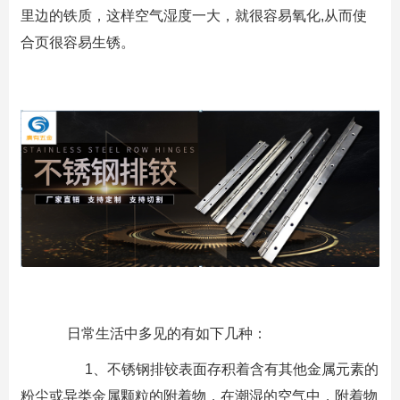
里边的铁质，这样空气湿度一大，就很容易氧化,从而使
合页很容易生锈。
日常生活中多见的有如下几种：
1、不锈钢排铰表面存积着含有其他金属元素的
粉尘或异类金属颗粒的附着物，在潮湿的空气中，附着物