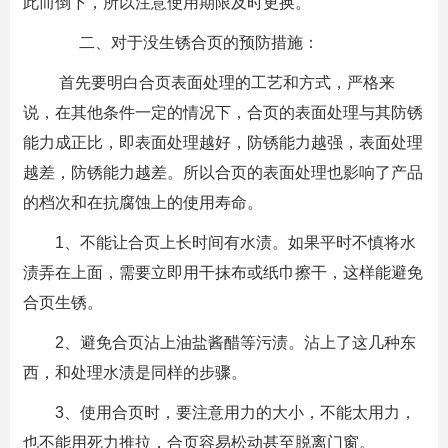
此而倒下，所以注意使用期限及时更换。
二、对于没生锈合页的预防措施：
首先要明白合页表面处理的工艺和方式，严格来
说，在其他条件一定的情况下，合页的表面处理与其防锈
能力成正比，即表面处理越好，防锈能力越强，表面处理
越差，防锈能力越差。所以合页的表面处理也影响了产品
的档次和在抗腐蚀上的使用寿命。
1、不能让合页上长时间有水渍。如果平时不慎将水
渍弄在上面，需要立即用干抹布或纸巾擦干，这样能避免
合页生锈。
2、避免合页沾上油盐酱醋等污渍。沾上了这几种东
西，和处理水渍是同样的步骤。
3、使用合页时，要注意用力的大小，不能太用力，
也不能用死力推拉，合页容易松动甚至脱离门窗。