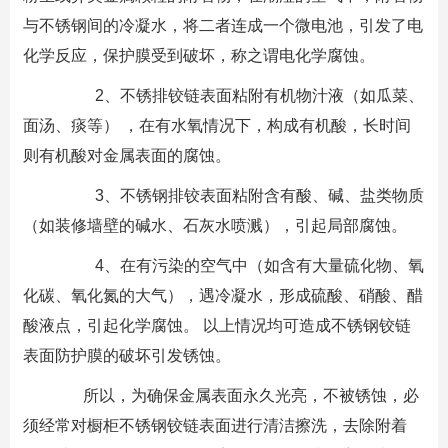
与不锈钢间的冷凝水，将二者连成一个微电池，引发了电
化学反应，保护膜受到破坏，称之谓电化学腐蚀。
2、不锈排铰链表面粘附有机物汁液（如瓜菜、
面汤、痰等） ，在有水氧情况下，构成有机酸，长时间
则有机酸对金属表面的腐蚀。
3、不锈钢排铰表面粘附含有酸、碱、盐类物质
（如装修墙壁的碱水、石灰水喷溅），引起局部腐蚀。
4、在有污染的空气中（如含有大量硫化物、氧
化碳、氧化氮的大气），遇冷凝水，形成硫酸、硝酸、醋
酸液点，引起化学腐蚀。 以上情况均可造成不锈钢铰链
表面防护膜的破坏引发锈蚀。
所以，为确保金属表面永久光亮，不被锈蚀，必
须经常对橱柜不锈钢铰链表面进行清洁擦洗，去除附着