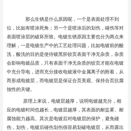
那么生锈是什么原因呢，一个是表面处理不到
位，比如有喷涂死角；另一个是喷涂后的划伤，碰伤等对
表面喷涂层的破坏所致。电镀生锈原因主要也分为两点来
理解，一是电镀生产中的工艺处理问题，比如电镀前的酸
洗，酸洗的目的是使待镀黑胚铰页表面干净无杂质，杂质
会影响电镀品质，只有表面干净无杂质的铰页才能在电镀
中充分导电，进而充分接收电镀液中金属离子的附着，从
而形成电镀层，而电镀层是保证合页美观、保持合页抗腐
蚀性的关键。
原理上来说，电镀层越厚，说明电镀越充分，相
应的电镀时间也越长，电镀层越厚，其表面的耐盐雾、耐
腐蚀能力越高。其次是电镀后对电镀层的保护，避免碰
伤，划伤，电镀后碰伤划伤很容易划破电镀层，从而露出