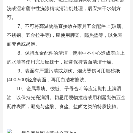
洗或湿布蘸中性洗涤精或清洁剂处理，后应抹干水剂方
可。
7、不可将高温物品直接放在家具五金配件上(玻璃、
不锈钢、五金拉手等)，应使用脚架、隔热垫等，以免表
面变色或起泡。
8、保持五金配件的清洁，使用中不小心造成表面上
的水渍等使用完后应抹干，经常保持表面清洁干燥。
9、表面有严重污渍或划伤、烟火烫伤可用细砂纸
(400-500)轻磨表面，再用白洁布擦洗。
10、金属导轨、铰链、子母合叶等应定期打上润滑
油，以保持光亮润滑。切忌用硬物撞击或用利器划伤五金
配件表面，避免与盐酸、食盐、盐卤之类的特质接触。